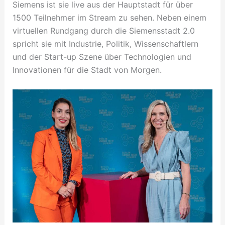
Siemens ist sie live aus der Hauptstadt für über
1500 Teilnehmer im Stream zu sehen. Neben einem
virtuellen Rundgang durch die Siemensstadt 2.0
spricht sie mit Industrie, Politik, Wissenschaftlern
und der Start-up Szene über Technologien und
Innovationen für die Stadt von Morgen.