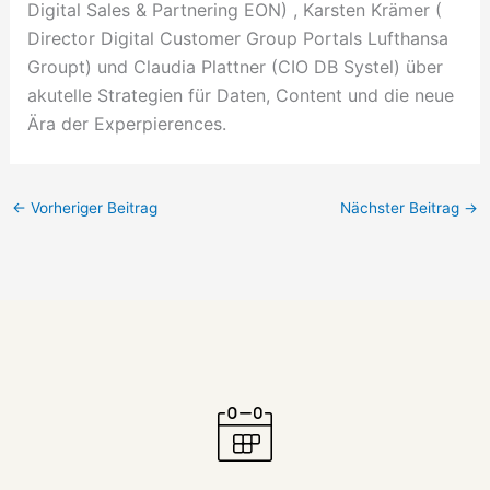
Digital Sales & Partnering EON) , Karsten Krämer (
Director Digital Customer Group Portals Lufthansa
Groupt) und Claudia Plattner (CIO DB Systel) über
akutelle Strategien für Daten, Content und die neue
Ära der Experpierences.
←
Vorheriger Beitrag
Nächster Beitrag
→
Moderatorin Christiane Stein verbindet charmant und