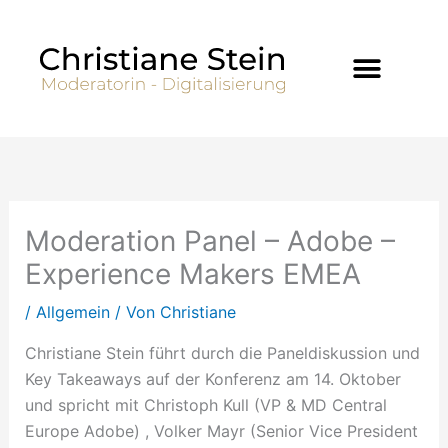
Zum
Inhalt
springen
Moderation Panel – Adobe –
Experience Makers EMEA
/
Allgemein
/ Von
Christiane
Christiane Stein führt durch die Paneldiskussion und
Key Takeaways auf der Konferenz am 14. Oktober
und spricht mit Christoph Kull (VP & MD Central
Europe Adobe) , Volker Mayr (Senior Vice President