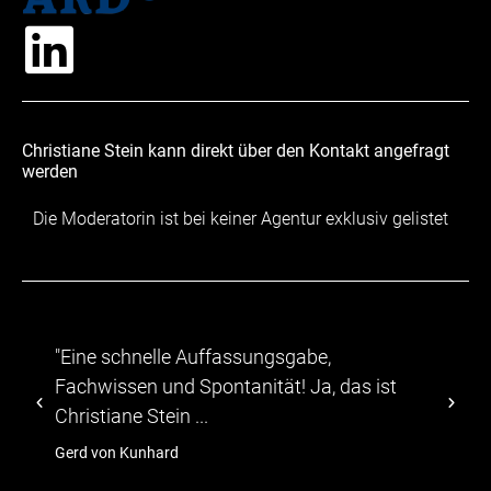
Christiane Stein kann direkt über den Kontakt angefragt
werden
Die Moderatorin ist bei keiner Agentur exklusiv gelistet
"...Die Teilnehmer zeigten sich von dem
abwechslungsreichen Programm, durch das
TV-Moeratorin Christiane Stein führte."
hagebau