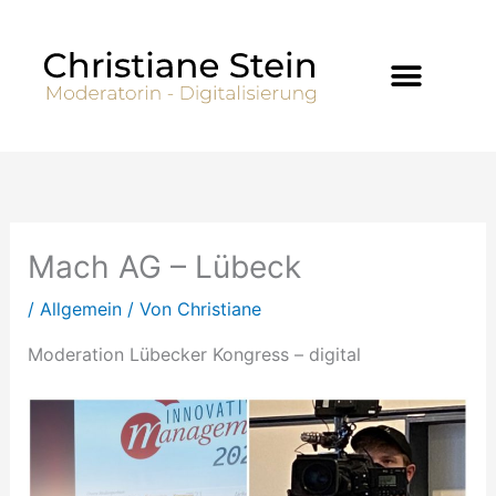
Zum
Inhalt
springen
Mach AG – Lübeck
/
Allgemein
/ Von
Christiane
Moderation Lübecker Kongress – digital