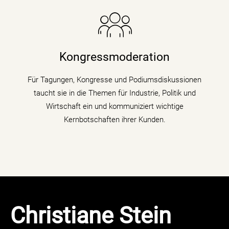
Die Nachrichenjournalistin eröffnet Vorständen,
Ministern und Wirtschaftsgrößen die Bühne auf
Kongressen und Fachtagungen und füllt
Kongressmoderation
Podiumsdiskussionen und Talks mit Kompetenz,
Charme und Lebendigkeit.
Für Tagungen, Kongresse und Podiumsdiskussionen
taucht sie in die Themen für Industrie, Politik und
mehr erfahren
Wirtschaft ein und kommuniziert wichtige
Kernbotschaften ihrer Kunden.
Christiane Stein