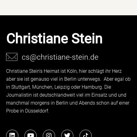
Christiane Stein
cs@christiane-stein.de
Christiane Stein’s Heimat ist Köln, hier schlägt ihr Herz
aber sie ist genauso viel in Berlin unterwegs. Aber egal ob
in Stuttgart, München, Leipzig oder Hamburg. Die
Journalistin ist deutschlandweit viel im Einsatz und und
manchmal morgens in Berlin und Abends schon auf einer
Probe in Düsseldorf.
L
Y
I
T