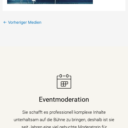
←
Vorheriger Medien
Moderatorin Christiane Stein verbindet charmant und
unterhaltsam Nachrichtenkompetenz mit den Themen
Eventmoderation
ihrer Veranstaltung, Tagung oder Kongresses.
Sie schafft es professionell komplexe Inhalte
mehr erfahren
unterhaltsam auf die Bühne zu bringen, deshalb ist sie
seit Jahren eine viel gebuchte Moderatorin für