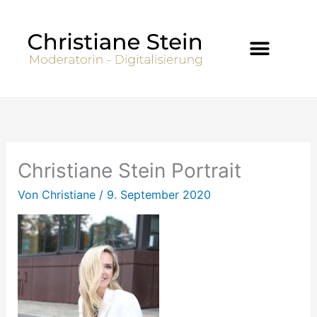
Zum
Inhalt
springen
Christiane Stein Portrait
Von
Christiane
/
9. September 2020