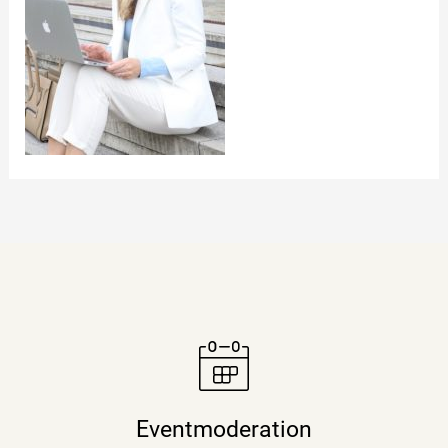
Moderatorin Christiane Stein verbindet charmant und
unterhaltsam Nachrichtenkompetenz mit den Themen
Eventmoderation
ihrer Veranstaltung, Tagung oder Kongresses.