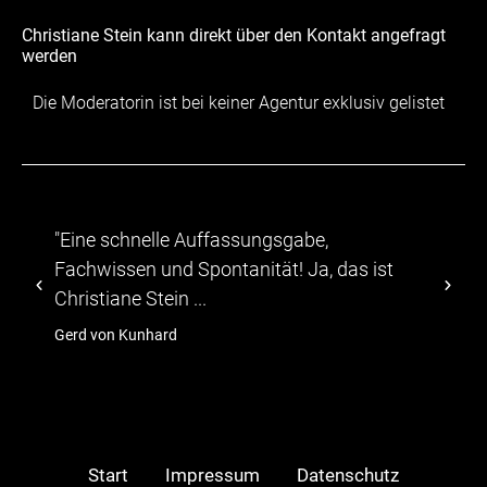
Christiane Stein kann direkt über den Kontakt angefragt
werden
Die Moderatorin ist bei keiner Agentur exklusiv gelistet
gsgabe,
"...Die Teilnehmer zeigten sich 
t! Ja, das ist
abwechslungsreichen Programm
TV-Moeratorin Christiane Stein f
hagebau
Start
Impressum
Datenschutz