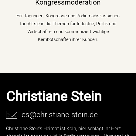
Kongressmoderation
Podiumsdiskussionen und Talks mit Kompetenz,
Charme und Lebendigkeit.
Für Tagungen, Kongresse und Podiumsdiskussionen
taucht sie in die Themen für Industrie, Politik und
mehr erfahren
Wirtschaft ein und kommuniziert wichtige
Kernbotschaften ihrer Kunden.
Christiane Stein
cs@christiane-stein.de
Christiane Stein’s Heimat ist Köln, hier schlägt ihr Herz