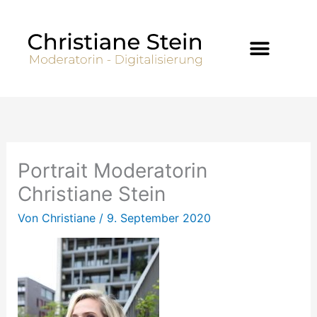
Zum
Inhalt
springen
Portrait Moderatorin
Christiane Stein
Von
Christiane
/
9. September 2020