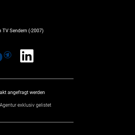
n TV Sendern (-2007)
takt angefragt werden
 Agentur exklusiv gelistet