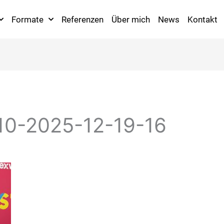
Formate
Referenzen
Über mich
News
Kontakt
10-2025-12-19-16