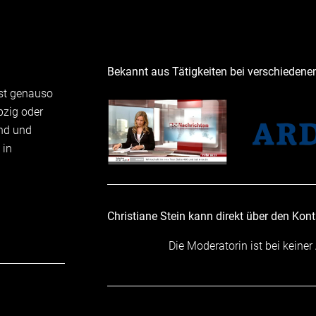
Bekannt aus Tätigkeiten bei verschiedene
 ist genauso
pzig oder
und und
 in
Christiane Stein kann direkt über den Kon
Die Moderatorin ist bei keiner