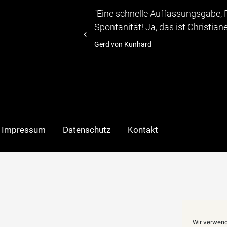
"Eine schnelle Auffassungsgabe, 
 TV-Moeratorin
Spontanität! Ja, das ist Christiane S
Gerd von Kunhard
Impressum
Datenschutz
Kontakt
Wir verwend