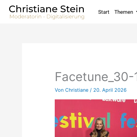
Zum
Inhalt
Start
Themen
springen
Facetune_30-
Von
Christiane
/
20. April 2026