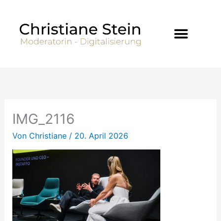
Zum
Inhalt
springen
IMG_2116
Von
Christiane
/
20. April 2026