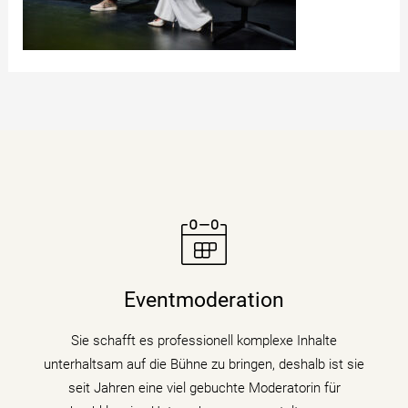
Moderatorin Christiane Stein verbindet charmant und
unterhaltsam Nachrichtenkompetenz mit den Themen
Eventmoderation
ihrer Veranstaltung, Tagung oder Kongresses.
Sie schafft es professionell komplexe Inhalte
mehr erfahren
unterhaltsam auf die Bühne zu bringen, deshalb ist sie
seit Jahren eine viel gebuchte Moderatorin für