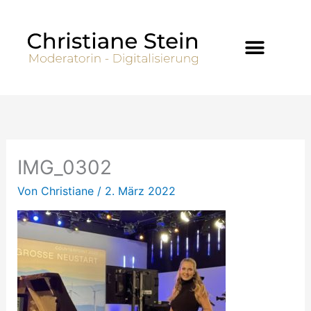
Zum
Inhalt
springen
IMG_0302
Von
Christiane
/
2. März 2022