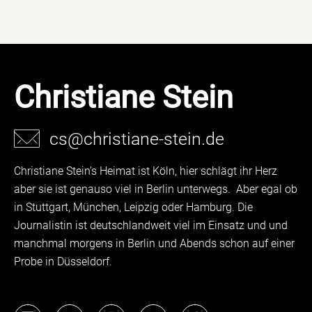
Christiane Stein
cs@christiane-stein.de
Christiane Stein’s Heimat ist Köln, hier schlägt ihr Herz
aber sie ist genauso viel in Berlin unterwegs. Aber egal ob
in Stuttgart, München, Leipzig oder Hamburg. Die
Journalistin ist deutschlandweit viel im Einsatz und und
manchmal morgens in Berlin und Abends schon auf einer
Probe in Düsseldorf.
L
Y
I
T