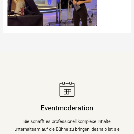
Moderatorin Christiane Stein verbindet charmant und
unterhaltsam Nachrichtenkompetenz mit den Themen
Eventmoderation
ihrer Veranstaltung, Tagung oder Kongresses.
Sie schafft es professionell komplexe Inhalte
mehr erfahren
unterhaltsam auf die Bühne zu bringen, deshalb ist sie