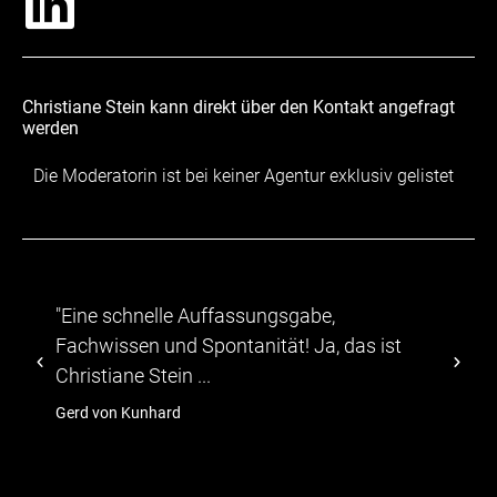
Christiane Stein kann direkt über den Kontakt angefragt
werden
Die Moderatorin ist bei keiner Agentur exklusiv gelistet
"Eine schnelle Auffassungsgabe,
"...
Fachwissen und Spontanität! Ja, das ist
abwe
Christiane Stein ...
TV-M
Gerd von Kunhard
hage