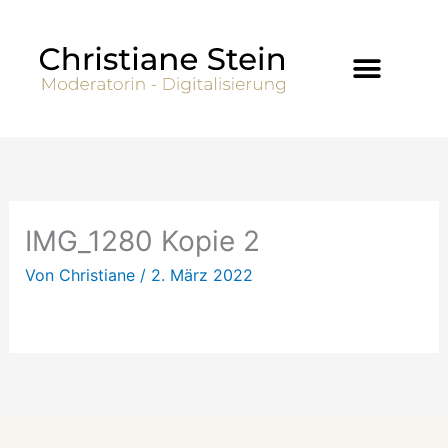
Zum
Inhalt
springen
IMG_1280 Kopie 2
Von
Christiane
/
2. März 2022