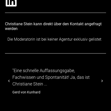
Christiane Stein kann direkt über den Kontakt angefragt
werden
Die Moderatorin ist bei keiner Agentur exklusiv gelistet
"Eine schnelle Auffassungsgabe,
"...
Fachwissen und Spontanität! Ja, das ist
abwe
Christiane Stein ...
TV-M
Gerd von Kunhard
hage