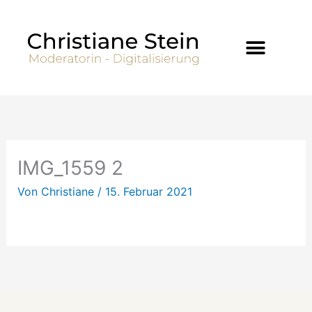
Zum
Inhalt
springen
IMG_1559 2
Von
Christiane
/
15. Februar 2021