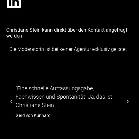
Christiane Stein kann direkt über den Kontakt angefragt
werden
Die Moderatorin ist bei keiner Agentur exklusiv gelistet
"Eine schnelle Auffassungsgabe,
"...
Fachwissen und Spontanität! Ja, das ist
abwe
Christiane Stein ...
TV-M
Gerd von Kunhard
hage