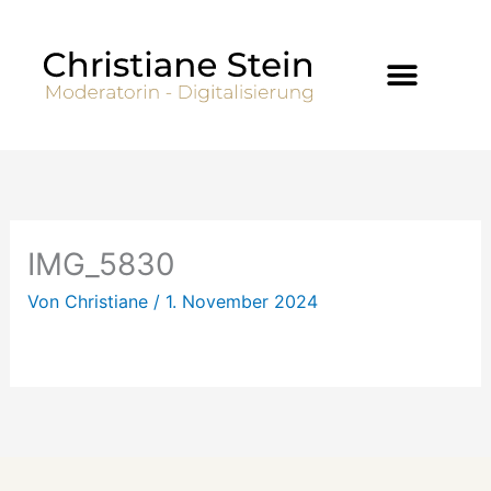
Zum
Inhalt
springen
IMG_5830
Von
Christiane
/
1. November 2024