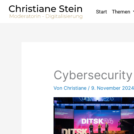
Zum
Inhalt
Start
Themen
springen
Cybersecurity
Von
Christiane
/
9. November 2024