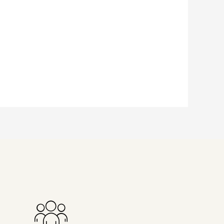
ie Nachrichenjournalistin eröffnet