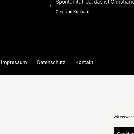
s TV-Moeratorin
Spontanität! Ja, das ist Christiane 
Gerd von Kunhard
Impressum
Datenschutz
Kontakt
Wir verwend
Cookies