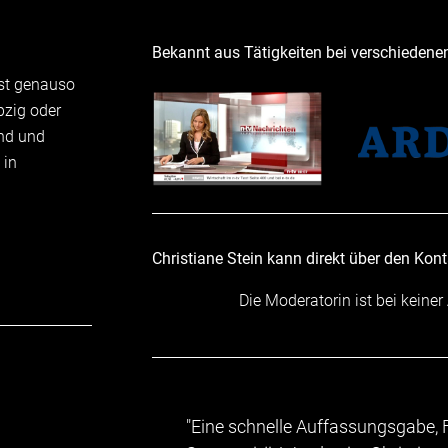
Bekannt aus Tätigkeiten bei verschiedene
 ist genauso
pzig oder
und und
 in
Christiane Stein kann direkt über den Kon
Die Moderatorin ist bei keiner
"Eine schnelle Auffassungsgabe,