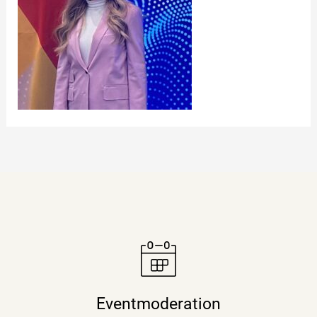
Moderatorin Christiane Stein verbindet charmant und
unterhaltsam Nachrichtenkompetenz mit den Themen
Eventmoderation
ihrer Veranstaltung, Tagung oder Kongresses.