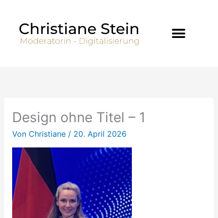
Zum
Inhalt
springen
Design ohne Titel – 1
Von
Christiane
/
20. April 2026