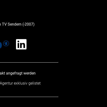
n TV Sendern (-2007)
takt angefragt werden
 Agentur exklusiv gelistet