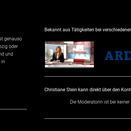
Bekannt aus Tätigkeiten bei verschiedene
 ist genauso
pzig oder
und und
 in
Christiane Stein kann direkt über den Kon
Die Moderatorin ist bei keiner