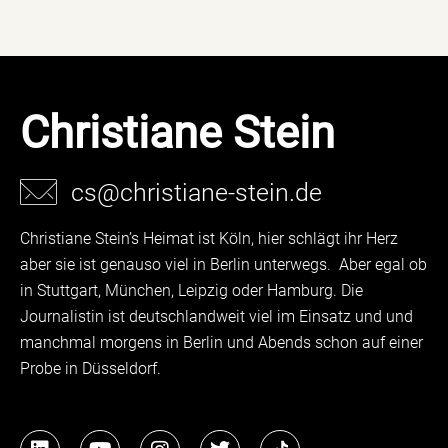
Christiane Stein
cs@christiane-stein.de
Christiane Stein’s Heimat ist Köln, hier schlägt ihr Herz
aber sie ist genauso viel in Berlin unterwegs. Aber egal ob
in Stuttgart, München, Leipzig oder Hamburg. Die
Journalistin ist deutschlandweit viel im Einsatz und und
manchmal morgens in Berlin und Abends schon auf einer
Probe in Düsseldorf.
L
Y
I
T