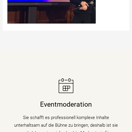
Moderatorin Christiane Stein verbindet charmant und
unterhaltsam Nachrichtenkompetenz mit den Themen
Eventmoderation
ihrer Veranstaltung, Tagung oder Kongresses.
Sie schafft es professionell komplexe Inhalte
mehr erfahren
unterhaltsam auf die Bühne zu bringen, deshalb ist sie