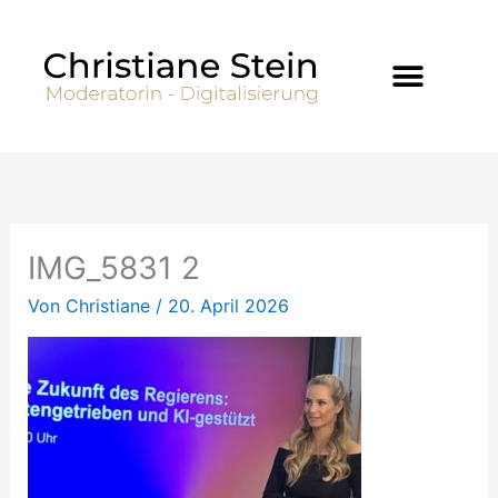
Zum
Inhalt
springen
IMG_5831 2
Von
Christiane
/
20. April 2026