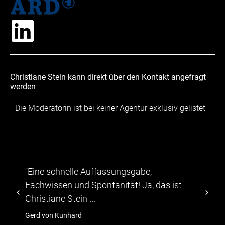
Christiane Stein kann direkt über den Kontakt angefragt
werden
Die Moderatorin ist bei keiner Agentur exklusiv gelistet
"Eine schnelle Auffassungsgabe,
"...
Fachwissen und Spontanität! Ja, das ist
abwe
Christiane Stein ...
TV-M
Gerd von Kunhard
hage