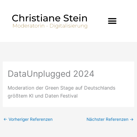
Zum
Inhalt
springen
DataUnplugged 2024
Moderation der Green Stage auf Deutschlands
größtem KI und Daten Festival
←
Vorheriger Referenzen
Nächster Referenzen
→