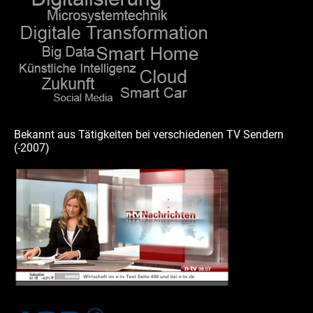
m
Bekannt aus Tätigkeiten bei verschiedenen TV Sendern
(-2007)