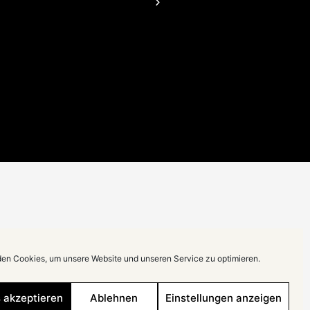
Gerd von Kunhard
en Cookies, um unsere Website und unseren Service zu optimieren.
 akzeptieren
Ablehnen
Einstellungen anzeigen