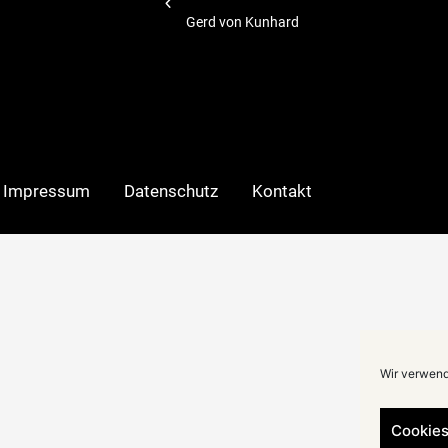
Christiane Stein führte."
hagebau
Impressum
Datenschutz
Kontakt
Wir verwend
Cookies