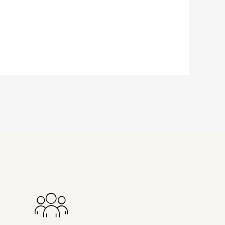
ie Nachrichenjournalistin eröffnet
Vorständen, Ministern und