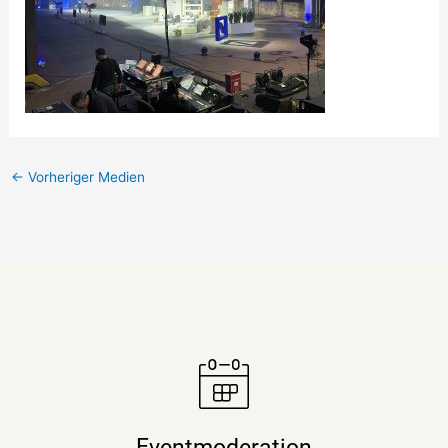
←
Vorheriger Medien
Moderatorin Christiane Stein verbindet charmant und
unterhaltsam Nachrichtenkompetenz mit den Themen
Eventmoderation