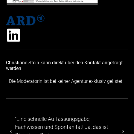
Christiane Stein kann direkt über den Kontakt angefragt
werden
Die Moderatorin ist bei keiner Agentur exklusiv gelistet
e schnelle Auffassungsgabe,
"...Die Tei
wissen und Spontanität! Ja, das ist
abwechslu