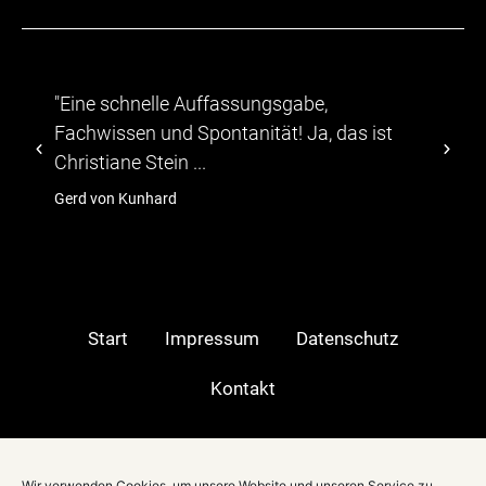
"...Die Teilnehmer zeigten sich von dem
abwechslungsreichen Programm, durch das
TV-Moeratorin Christiane Stein führte."
hagebau
Start
Impressum
Datenschutz
Kontakt
Moderatorin in:
Wir verwenden Cookies, um unsere Website und unseren Service zu