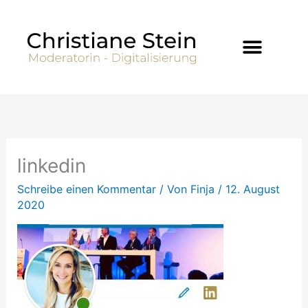
Zum
Inhalt
springen
linkedin
Schreibe einen Kommentar
/ Von
Finja
/
12. August
2020