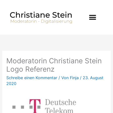
Zum
Inhalt
springen
Moderatorin Christiane Stein
Logo Referenz
Schreibe einen Kommentar
/ Von
Finja
/
23. August
2020